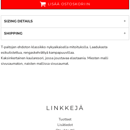
LISÄÄ OSTOSKORIIN
SIZING DETAILS
SHIPPING
T-paitojen ehdoton klassikko nykyaikaisella mitoitukslla. Laadukasta
esikutistettua, rengaskehrättyä kampapuuvillaa.
Kaksinkertainen kaularesori, jossa joustavaa elastaania. Miesten malli
sivusaumaton, naisten mallissa sivusaumat.
LINKKEJÄ
Tuotteet
Lisätiedot