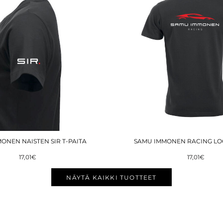
ONEN NAISTEN SIR T-PAITA
SAMU IMMONEN RACING LOG
17,01€
17,01€
NÄYTÄ KAIKKI TUOTTEET