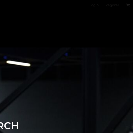
Login
Register
RCH