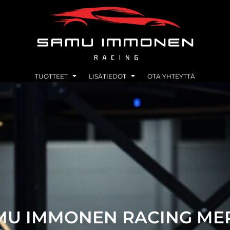
TUOTTEET
LISÄTIEDOT
OTA YHTEYTTÄ
MU IMMONEN RACING ME