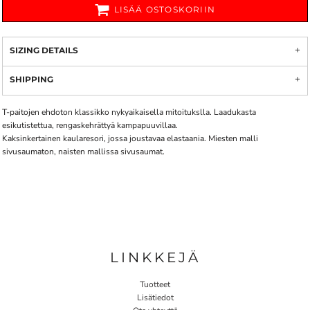
LISÄÄ OSTOSKORIIN
SIZING DETAILS
SHIPPING
T-paitojen ehdoton klassikko nykyaikaisella mitoitukslla. Laadukasta
esikutistettua, rengaskehrättyä kampapuuvillaa.
Kaksinkertainen kaularesori, jossa joustavaa elastaania. Miesten malli
sivusaumaton, naisten mallissa sivusaumat.
LINKKEJÄ
Tuotteet
Lisätiedot